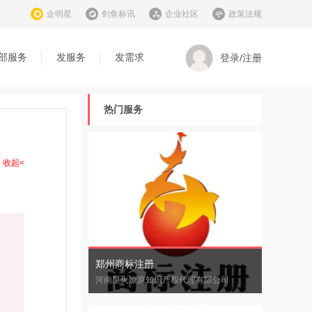
企明星
剑鱼标讯
企业社区
政策法规
部服务
发服务
发需求
登录/注册
热门服务
收起<
郑州商标注册
河南星火燎原知识产权代理有限公司