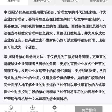
服务详情
服务评价(0)
预约记录(0)
更多服务(2)
中 国经济的高速发展期逐渐远去，管理竞争的时代已经来临。作为
企业的管理者，要想带领企业在日益复杂的市场竞争中破浪前行，
需要更加开阔的视野和更全面的管 理技能。而财务管理的思维与方
法在当今精益化管理中如鱼得水，其价值日益彰显，并为众多成功
企业所证实。如果说过去不懂财务仍然可以发展得很好的话，现在
则可能成为一个硬伤。
掌 握财务核心理念与方法，不仅仅是为了做好财务管理，更重要的
是能够让企业管理者从科学的角度，更好的审视企业在各个环节的
管理工作，发现企业在运营中的优 势和问题，支持战略决策，从而
有效地提升企业的业绩，促进股东价值的增长。如何能在较短的时
间全面深入地了解企业的财务运作？如何能以最快最有效的方式掌
握企业财务控制手段的核心与精华？如何能将学习的内容与企业的
经营运作有机结合？本课程为您全面解析。
免费预约