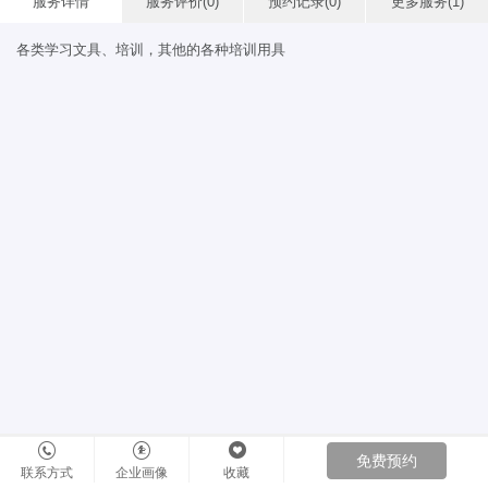
服务详情
服务评价(0)
预约记录(0)
更多服务(1)
各类学习文具、培训，其他的各种培训用具
免费预约
联系方式
企业画像
收藏