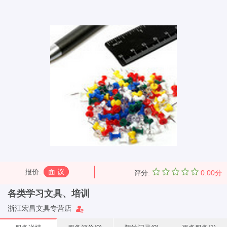
报价
:
面 议
评分:
0.00分
各类学习文具、培训
浙江宏昌文具专营店