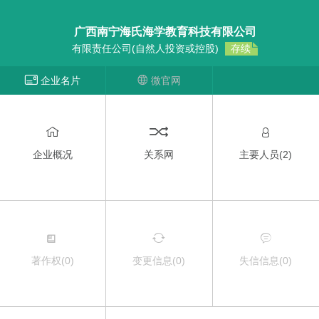
广西南宁海氏海学教育科技有限公司
有限责任公司(自然人投资或控股)
存续
企业名片
微官网
企业概况
关系网
主要人员(
2
)
著作权(
0
)
变更信息(
0
)
失信信息(
0
)