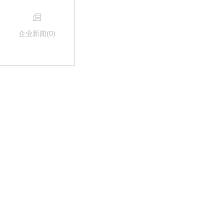
企业新闻(
0
)